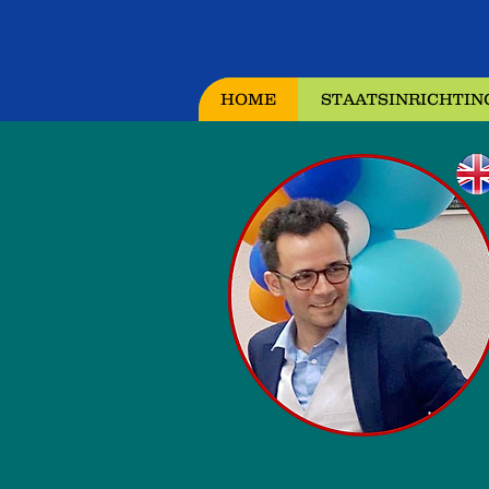
HOME
STAATSINRICHTING