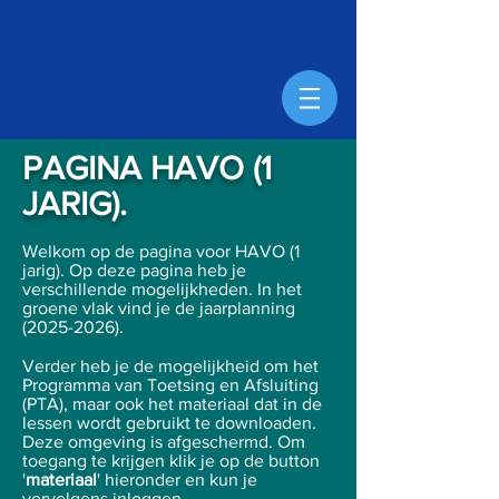
PAGINA HAVO (1
JARIG).
Welkom op de pagina voor HAVO (1
jarig). Op deze pagina heb je
verschillende mogelijkheden. In het
groene vlak vind je de jaarplanning
(2025-2026)
.
Verder heb je de mogelijkheid om het
Programma van Toetsing en Afsluiting
(PTA), maar ook het materiaal dat in de
lessen wordt gebruikt te downloaden.
Deze omgeving is afgeschermd. Om
toegang te krijgen klik je op de button
'
materiaal
' hieronder en kun je
vervolgens inloggen.