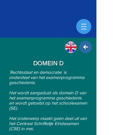
DOMEIN D
´Rechtsstaat en democratie´ is
onderdeel van het examenprogramma
geschiedenis.
Het wordt aangeduid als domein D van
het examenprogramma geschiedenis
en wordt getoetst op het schoolexamen
(SE).
Het onderwerp maakt gee
n deel uit van
het Centraal Schriftelijk Eindexamen
(CSE) in mei.